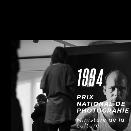
1994
PRIX
NATIONAL DE
PHOTOGRAHIE
Ministère de la
culture