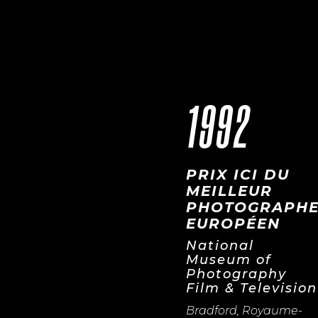
1992
PRIX ICI DU
MEILLEUR
PHOTOGRAPH
EUROPÉEN
National
Museum of
Photography
Film & Television
Bradford, Royaume-